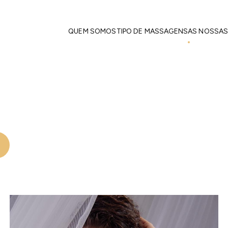
Início
As nossas Massagistas
Massagistas Masculinos
QUEM SOMOS
TIPO DE MASSAGENS
AS NOSSAS
Nicole
Massagistas Masculinos