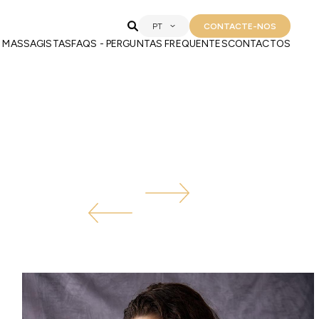
PT
CONTACTE-NOS
 MASSAGISTAS
FAQS - PERGUNTAS FREQUENTES
CONTACTOS