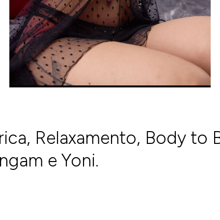
rica, Relaxamento, Body to 
ingam e Yoni.