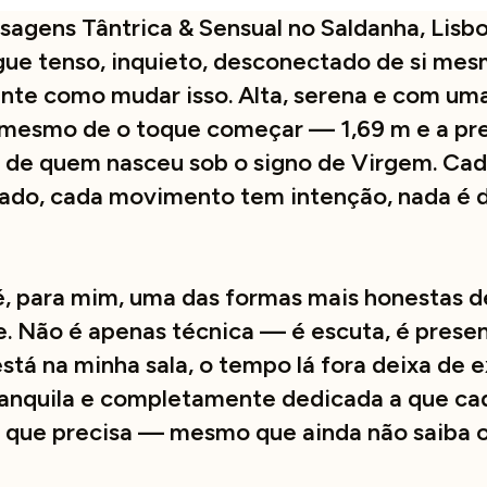
agens Tântrica & Sensual no Saldanha, Lisb
e tenso, inquieto, desconectado de si mes
te como mudar isso. Alta, serena e com um
 mesmo de o toque começar — 1,69 m e a pr
a de quem nasceu sob o signo de Virgem. Cad
ado, cada movimento tem intenção, nada é 
, para mim, uma das formas mais honestas d
. Não é apenas técnica — é escuta, é presen
stá na minha sala, o tempo lá fora deixa de ex
ranquila e completamente dedicada a que ca
que precisa — mesmo que ainda não saiba o 