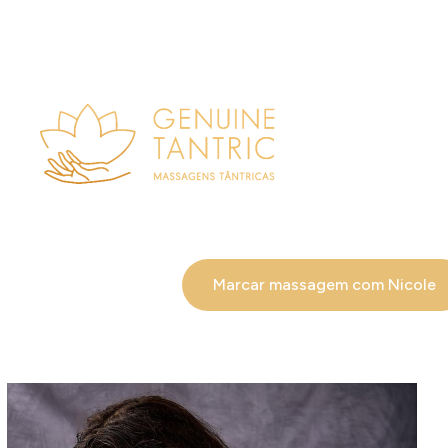
Marcar massagem com Nicole