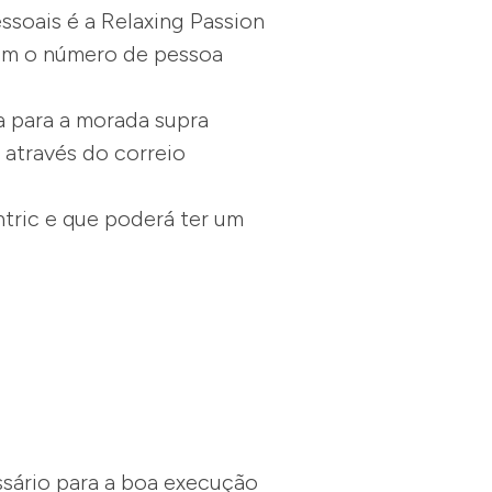
ssoais é a Relaxing Passion
com o número de pessoa
a para a morada supra
 através do correio
tric e que poderá ter um
sário para a boa execução