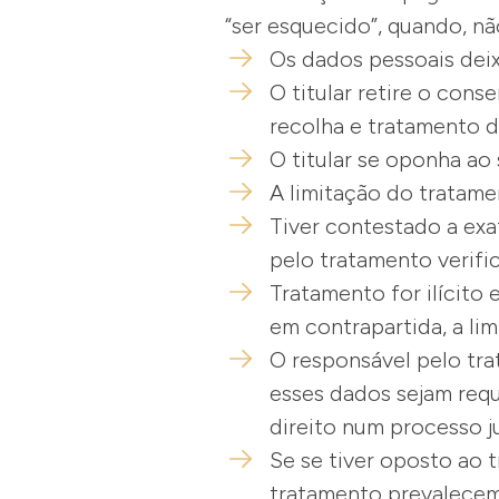
“ser esquecido”, quando, nã
Os dados pessoais deix
O titular retire o con
recolha e tratamento 
O titular se oponha a
A limitação do tratame
Tiver contestado a exa
pelo tratamento verific
Tratamento for ilícito 
em contrapartida, a lim
O responsável pelo tra
esses dados sejam requ
direito num processo j
Se se tiver oposto ao 
tratamento prevalecem 