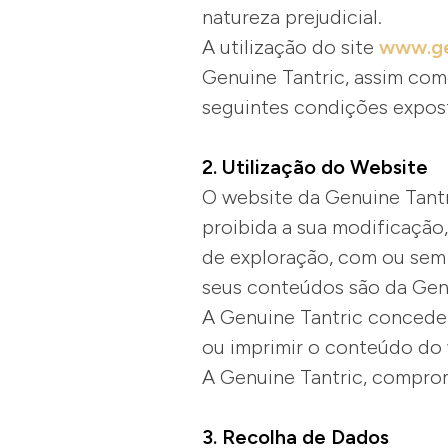
natureza prejudicial.
A utilização do site
www.ge
Genuine Tantric, assim como
seguintes condições expos
2. Utilização do Website
O website da Genuine Tantr
proibida a sua modificação,
de exploração, com ou sem f
seus conteúdos são da Genu
A Genuine Tantric concede a
ou imprimir o conteúdo do 
A Genuine Tantric, comprome
3. Recolha de Dados