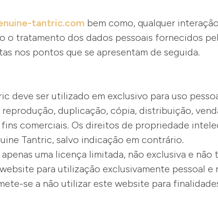
nuine-tantric.com
bem como, qualquer interação,
 o tratamento dos dados pessoais fornecidos pelo s
tas nos pontos que se apresentam de seguida.
ic deve ser utilizado em exclusivo para uso pesso
 reprodução, duplicação, cópia, distribuição, vend
ins comerciais. Os direitos de propriedade intele
ine Tantric, salvo indicação em contrário.
penas uma licença limitada, não exclusiva e não tra
website para utilização exclusivamente pessoal e
te-se a não utilizar este website para finalidades