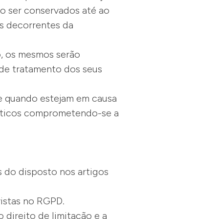
do ser conservados até ao
s decorrentes da
, os mesmos serão
 de tratamento dos seus
e quando estejam em causa
tísticos comprometendo-se a
os do disposto nos artigos
vistas no RGPD.
 direito de limitação e a