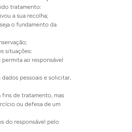
rido tratamento:
ivou a sua recolha;
e seja o fundamento da
onservação;
es situações:
e permita ao responsável
dados pessoais e solicitar,
 fins de tratamento, mas
ercício ou defesa de um
mos do responsável pelo