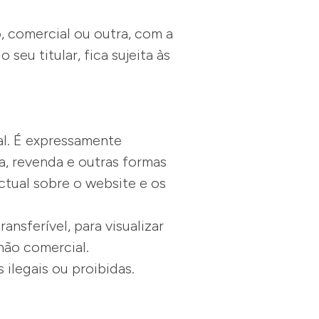
 comercial ou outra, com a
eu titular, fica sujeita às
al. É expressamente
a, revenda e outras formas
ctual sobre o website e os
nsferível, para visualizar
 não comercial.
 ilegais ou proibidas.