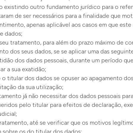
o existindo outro fundamento jurídico para o refe
aram de ser necessários para a finalidade que mot
sentimento, apenas aplicável aos casos em que est
de dados;
o seu tratamento, para além do prazo máximo de c
nto dos seus dados, se se aplicar uma das seguint
tidão dos dados pessoais, durante um período qu
ar a sua exatidão;
e o titular dos dados se opuser ao apagamento dos 
itação da sua utilização;
tamento já não necessitar dos dados pessoais para
eridos pelo titular para efeitos de declaração, ex
udicial;
tratamento, até se verificar que os motivos legíti
sobre os do titular dos dados;