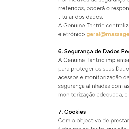
rreferidos, poderá o respo
titular dos dados.
A Genuine Tantric centraliz
eletrónico
geral@massage
6. Segurança de Dados Pe
A Genuine Tantric impleme
para proteger os seus Dado
acessos e monitorização da
segurança alinhadas com as
monitorização adequada, e
7. Cookies
Com o objectivo de prestar