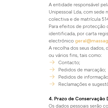
A entidade responsável pel
Unipessoal Lda, com sede n
colectiva e de matrícula 5
Para efeitos de protecção 
identificada, por carta reg
electrónico
geral@massag
A recolha dos seus dados, 
ou vários fins, tais como:
Contacto;
Pedidos de marcação;
Pedidos de informaçã
Reclamações e sugest
4. Prazo de Conservação
Os dados pessoais serão c