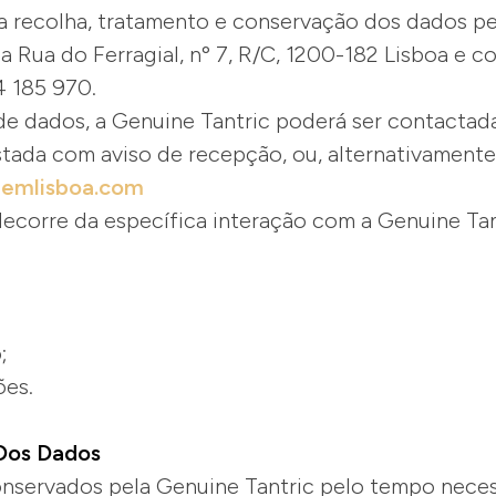
a recolha, tratamento e conservação dos dados pe
a Rua do Ferragial, nº 7, R/C, 1200-182 Lisboa e 
14 185 970.
de dados, a Genuine Tantric poderá ser contactad
istada com aviso de recepção, ou, alternativamente
emlisboa.com
decorre da específica interação com a Genuine Tan
o;
ões.
 Dos Dados
onservados pela Genuine Tantric pelo tempo neces