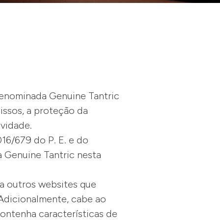
enominada Genuine Tantric
ssos, a proteção da
ividade.
6/679 do P. E. e do
 Genuine Tantric nesta
 a outros websites que
 Adicionalmente, cabe ao
contenha características de