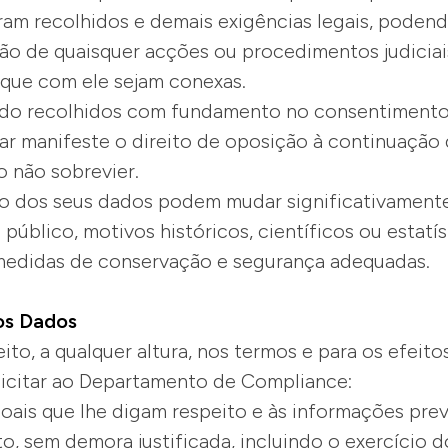
oram recolhidos e demais exigências legais, poden
ão de quaisquer acções ou procedimentos judiciai
 que com ele sejam conexas.
ido recolhidos com fundamento no consentimento
lar manifeste o direito de oposição à continuação
o não sobrevier.
o dos seus dados podem mudar significativament
e público, motivos históricos, científicos ou esta
 medidas de conservação e segurança adequadas.
Dos Dados
eito, a qualquer altura, nos termos e para os efeit
solicitar ao Departamento de Compliance:
oais que lhe digam respeito e às informações pre
, sem demora justificada, incluindo o exercício do