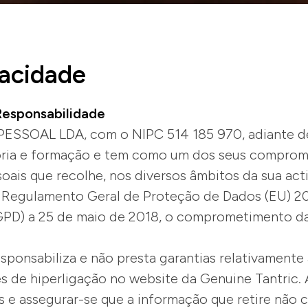
vacidade
 Responsabilidade
SSOAL LDA, com o NIPC 514 185 970, adiante d
toria e formação e tem como um dos seus compromi
oais que recolhe, nos diversos âmbitos da sua act
 Regulamento Geral de Proteção de Dados (EU) 201
RGPD) a 25 de maio de 2018, o comprometimento da
sponsabiliza e não presta garantias relativamente
s de hiperligação no website da Genuine Tantric.
s e assegurar-se que a informação que retire não 