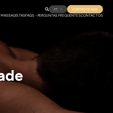
PT
CONTACTE-NOS
 MASSAGISTAS
FAQS - PERGUNTAS FREQUENTES
CONTACTOS
dade