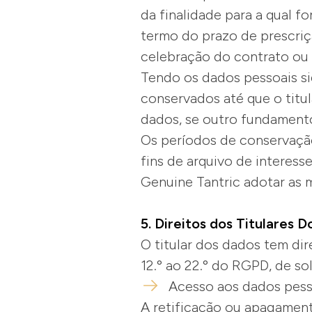
da finalidade para a qual f
termo do prazo de prescriç
celebração do contrato ou
Tendo os dados pessoais s
conservados até que o titu
dados, se outro fundament
Os períodos de conservaçã
fins de arquivo de interess
Genuine Tantric adotar as
5. Direitos dos Titulares 
O titular dos dados tem dir
12.º ao 22.º do RGPD, de 
Acesso aos dados pess
A retificação ou apagamento