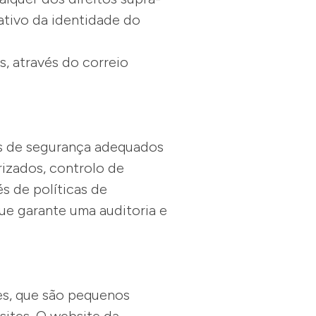
ativo da identidade do
s, através do correio
s de segurança adequados
rizados, controlo de
s de políticas de
ue garante uma auditoria e
ies, que são pequenos