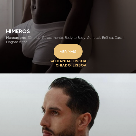
HIMEROS
Massagens:
Tântrica, Relaxamento, Body to Body, Sensual, Erótica, Casal,
Lingam e Yoni.
VER MAIS
SALDANHA, LISBOA
CHIADO, LISBOA