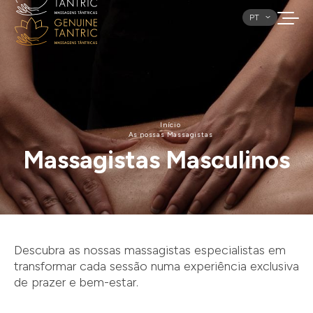
PT
Início
As nossas Massagistas
Massagistas Masculinos
Descubra as nossas massagistas especialistas em
transformar cada sessão numa experiência exclusiva
de prazer e bem-estar.