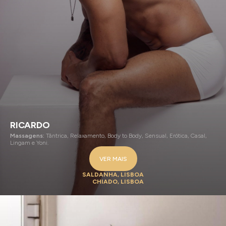
RICARDO
Massagens:
Tântrica, Relaxamento, Body to Body, Sensual, Erótica, Casal,
Lingam e Yoni.
VER MAIS
SALDANHA, LISBOA
CHIADO, LISBOA