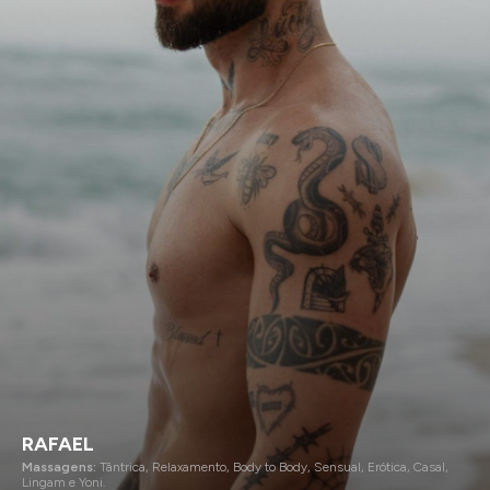
RAFAEL
Massagens:
Tântrica, Relaxamento, Body to Body, Sensual, Erótica, Casal,
Lingam e Yoni.