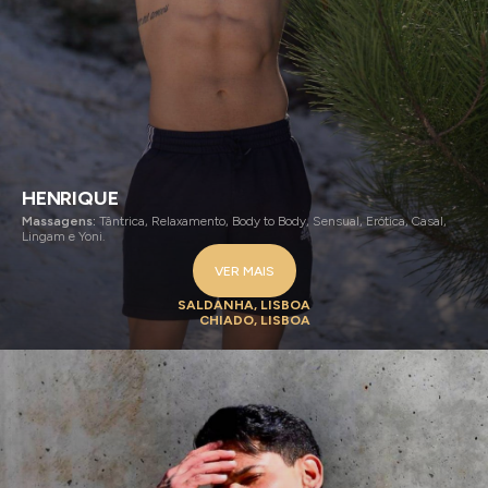
HENRIQUE
Massagens:
Tântrica, Relaxamento, Body to Body, Sensual, Erótica, Casal,
Lingam e Yoni.
VER MAIS
SALDANHA, LISBOA
CHIADO, LISBOA