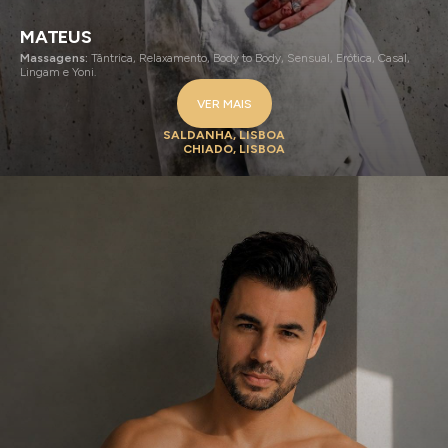
MATEUS
Massagens:
Tântrica, Relaxamento, Body to Body, Sensual, Erótica, Casal,
Lingam e Yoni.
VER MAIS
SALDANHA, LISBOA
CHIADO, LISBOA