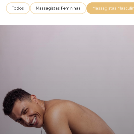
Todos
Massagistas Femininas
Massagistas Masculi