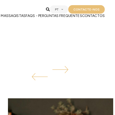
PT
CONTACTE-NOS
 MASSAGISTAS
FAQS - PERGUNTAS FREQUENTES
CONTACTOS