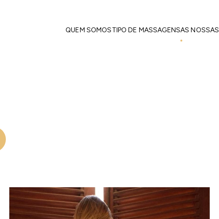
Início
As nossas Massagistas
Massagistas Femininas
QUEM SOMOS
TIPO DE MASSAGENS
AS NOSSAS
Carol
Massagistas Femininas