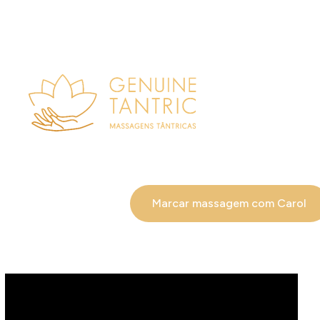
Marcar massagem com Carol