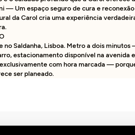
i — Um espaço seguro de cura e reconexão 
ural da Carol cria uma experiência verdadei
a.
O
e no Saldanha, Lisboa. Metro a dois minutos 
arro, estacionamento disponível na avenida e
exclusivamente com hora marcada — porque
ce ser planeado.
 um teor ou propósito sexual.