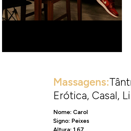
Massagens:
Tânt
Erótica, Casal, L
Nome: Carol
Signo: Peixes
Altura: 1,67