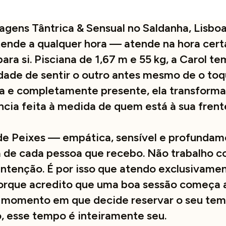
gens Tântrica & Sensual no Saldanha, Lisbo
tende a qualquer hora — atende na hora certa
ara si. Pisciana de 1,67 m e 55 kg, a Carol 
idade de sentir o outro antes mesmo de o to
uida e completamente presente, ela transform
cia feita à medida de quem está à sua frent
de Peixes — empática, sensível e profunda
 de cada pessoa que recebo. Não trabalho c
intenção. É por isso que atendo exclusivame
rque acredito que uma boa sessão começa a
o momento em que decide reservar o seu te
 esse tempo é inteiramente seu.