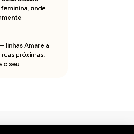
feminina, onde
ramente
— linhas Amarela
 ruas próximas.
 o seu