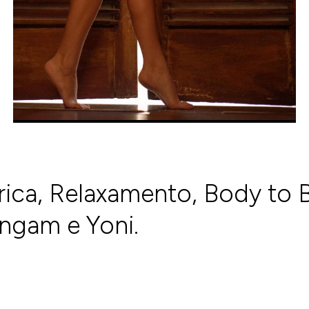
rica, Relaxamento, Body to 
ingam e Yoni.