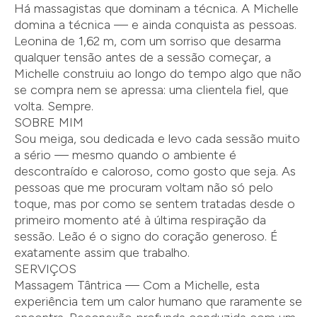
Há massagistas que dominam a técnica. A Michelle
domina a técnica — e ainda conquista as pessoas.
Leonina de 1,62 m, com um sorriso que desarma
qualquer tensão antes de a sessão começar, a
Michelle construiu ao longo do tempo algo que não
se compra nem se apressa: uma clientela fiel, que
volta. Sempre.
SOBRE MIM
Sou meiga, sou dedicada e levo cada sessão muito
a sério — mesmo quando o ambiente é
descontraído e caloroso, como gosto que seja. As
pessoas que me procuram voltam não só pelo
toque, mas por como se sentem tratadas desde o
primeiro momento até à última respiração da
sessão. Leão é o signo do coração generoso. É
exatamente assim que trabalho.
SERVIÇOS
Massagem Tântrica — Com a Michelle, esta
experiência tem um calor humano que raramente se