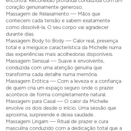
encontra. Reconexão profunda conduzida com um
coração genuinamente generoso.
Massagem de Relaxamento — Mãos que
conhecem cada tensão e sabem exatamente
como dissolvê-la. O seu corpo vai agradecer
durante dias.
Massagem Body to Body — Calor real, presença
total e a meiguice característica da Michelle numa
das experiências mais acolhedoras disponíveis.
Massagem Sensual — Suave e envolvente,
conduzida com uma atenção genuína que
transforma cada detalhe numa memória.
Massagem Erótica — Com a leveza e a confiança
de quem cria um espaço seguro onde o prazer
acontece de forma completamente natural.
Massagem para Casal — O calor da Michelle
envolve os dois desde o início. Uma sessão que
aproxima, surpreende e deixa saudade.
Massagem Lingam — Ritual de prazer e cura
masculina conduzido com a dedicação total que a