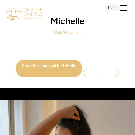
Home
Our Masseuses
EN
Male Masseuses
Michelle
Male Masseuses
Book Massage with Michelle