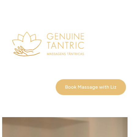
Book Massage with Liz