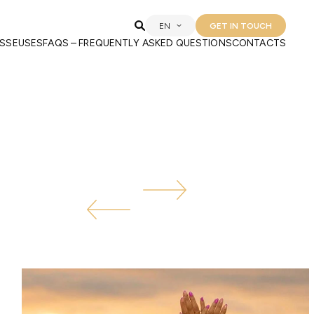
EN
GET IN TOUCH
SSEUSES
FAQS – FREQUENTLY ASKED QUESTIONS
CONTACTS