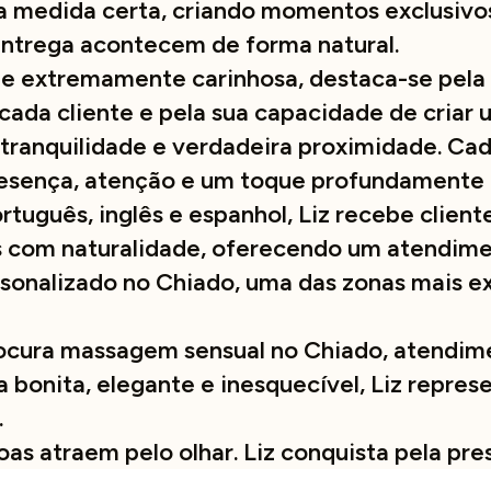
a medida certa, criando momentos exclusivo
entrega acontecem de forma natural.
 e extremamente carinhosa, destaca-se pela
ada cliente e pela sua capacidade de criar
 tranquilidade e verdadeira proximidade. Ca
resença, atenção e um toque profundamente 
tuguês, inglês e espanhol, Liz recebe client
s com naturalidade, oferecendo um atendime
rsonalizado no Chiado, uma das zonas mais ex
ocura massagem sensual no Chiado, atendim
 bonita, elegante e inesquecível, Liz repres
.
as atraem pelo olhar. Liz conquista pela pre