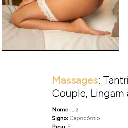
Massages
: Tant
Couple, Lingam 
Nome:
Liz
Signo:
Capricórnio
Peso
-51