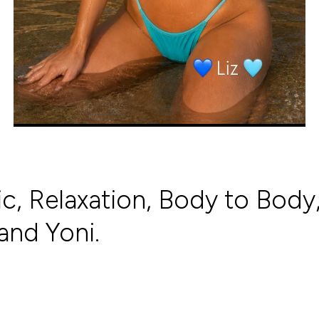
ric, Relaxation, Body to Body,
and Yoni.