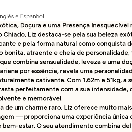
Inglês e Espanhol
Exótica, Doçura e uma Presença Inesquecível
 Chiado, Liz destaca-se pela sua beleza exót
ante e pela forma natural como conquista d
to bonita, atraente e cheia de personalidade
 que combina sensualidade, leveza e uma doç
ariana por essência, revela uma personalidad
aturalmente cativante. Com 1,62m e 51kg, a s
rasta perfeitamente com a sua intensidade,
olvente e memorável.
a de um charme raro, Liz oferece muito mai
agem — proporciona uma experiência única 
 bem-estar. O seu atendimento combina del