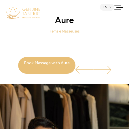
Home
Our Masseuses
EN
Female Masseuses
Aure
Female Masseuses
Book Massage with Aure