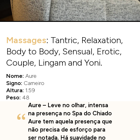
Massages
: Tantric, Relaxation,
Body to Body, Sensual, Erotic,
Couple, Lingam and Yoni.
Nome:
Aure
Signo:
Carneiro
Altura:
1.59
Peso:
48
Aure – Leve no olhar, intensa
na presença no Spa do Chiado
Aure tem aquela presença que
não precisa de esforço para
ser notada. Há suavidade no